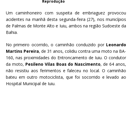
Reprodução
Um caminhoneiro com suspeita de embriaguez provocou
acidentes na manhã desta segunda-feira (27), nos municípios
de Palmas de Monte Alto e Iuiu, ambos na região Sudoeste da
Bahia.
No primeiro ocorrido, o caminhão conduzido por
Leonardo
Martins Pereira
, de 31 anos, colidiu contra uma moto na BA-
160, nas proximidades do Entroncamento de Iuiu. O condutor
da moto,
Pesileno Vilas Boas do Nascimento
, de 64 anos,
não resistiu aos ferimentos e faleceu no local. O caminhão
bateu em outro motociclista, que foi socorrido e levado ao
Hospital Municipal de Iuiu.