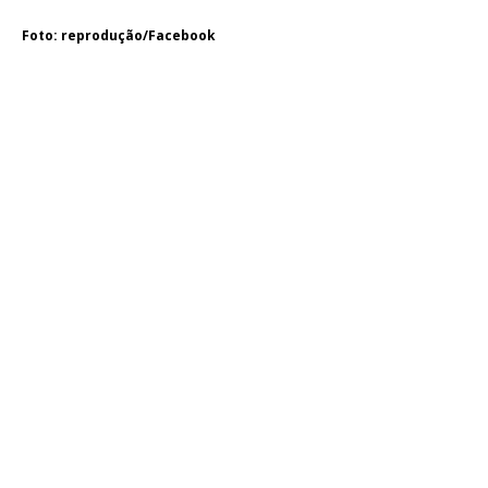
Foto: reprodução/Facebook