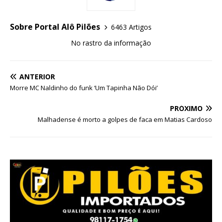
Sobre Portal Alô Pilões
6463 Artigos
No rastro da informação
ANTERIOR
Morre MC Naldinho do funk ‘Um Tapinha Não Dói’
PRÓXIMO
Malhadense é morto a golpes de faca em Matias Cardoso