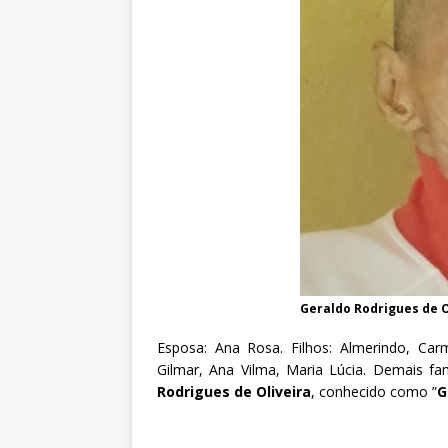
Geraldo Rodrigues de O
Esposa: Ana Rosa. Filhos: Almerindo, Carme
Gilmar, Ana Vilma, Maria Lúcia. Demais f
Rodrigues de Oliveira
, conhecido como ”
G