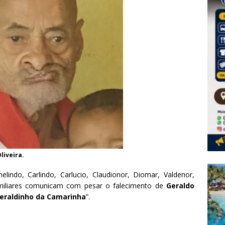
liveira.
lindo, Carlindo, Carlucio, Claudionor, Diomar, Valdenor,
amiliares comunicam com pesar o falecimento de
Geraldo
eraldinho da Camarinha
”.