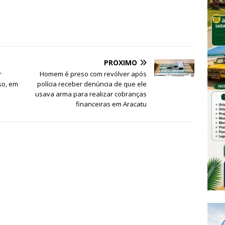
PRÓXIMO
r
Homem é preso com revólver após
íso, em
polícia receber denúncia de que ele
usava arma para realizar cobranças
financeiras em Aracatu