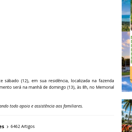
e sábado (12), em sua residência, localizada na fazenda
amento será na manhã de domingo (13), às 8h, no Memorial
ndo todo apoio e assistência aos familiares.
es
6462 Artigos