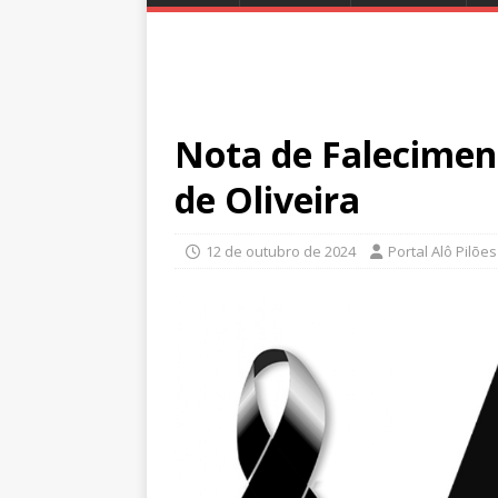
Nota de Falecimen
de Oliveira
12 de outubro de 2024
Portal Alô Pilões