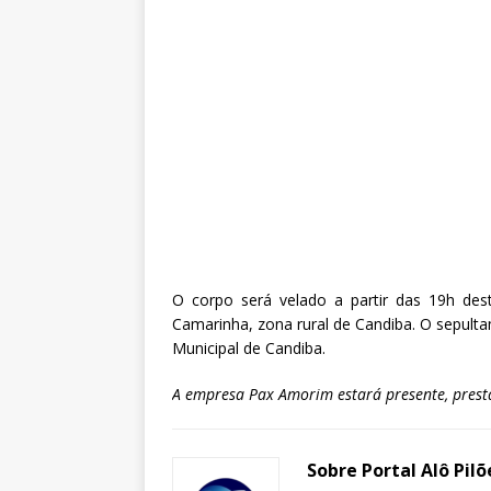
O corpo será velado a partir das 19h dest
Camarinha, zona rural de Candiba. O sepult
Municipal de Candiba.
A empresa Pax Amorim estará presente, presta
Sobre Portal Alô Pilõ