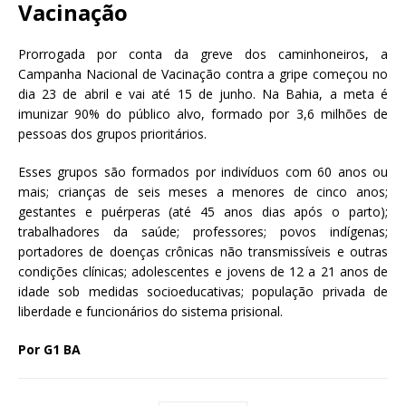
Vacinação
Prorrogada por conta da greve dos caminhoneiros, a
Campanha Nacional de Vacinação contra a gripe começou no
dia 23 de abril e vai até 15 de junho. Na Bahia, a meta é
imunizar 90% do público alvo, formado por 3,6 milhões de
pessoas dos grupos prioritários.
Esses grupos são formados por indivíduos com 60 anos ou
mais; crianças de seis meses a menores de cinco anos;
gestantes e puérperas (até 45 anos dias após o parto);
trabalhadores da saúde; professores; povos indígenas;
portadores de doenças crônicas não transmissíveis e outras
condições clínicas; adolescentes e jovens de 12 a 21 anos de
idade sob medidas socioeducativas; população privada de
liberdade e funcionários do sistema prisional.
Por G1 BA