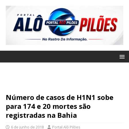
Número de casos de H1N1 sobe
para 174 e 20 mortes são
registradas na Bahia
6 de junho de 2018
Portal Alô Pilões