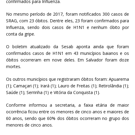
confirmados para Influenza.
No mesmo período de 2017, foram notificados 300 casos de
SRAG, com 23 óbitos. Dentre eles, 23 foram confirmados para
Influenza, sendo dois casos de H1N1 e nenhum óbito por
conta da gripe.
O boletim atualizado da Sesab aponta ainda que foram
confirmados casos de H1N1 em 43 municípios baianos e os
óbitos ocorreram em nove deles. Em Salvador foram doze
mortes.
Os outros municípios que registraram óbitos foram: Apuarema
(1); Camaçari (1); Irará (1); Lauro de Freitas (1); Retirolândia (1);
Saúde (1); Serrinha (1) e Vitória da Conquista (1).
Conforme informou a secretaria, a faixa etária de maior
ocorrência ficou entre os menores de cinco anos e maiores de
60 anos, sendo que 60% dos óbitos ocorreram no grupo dos
menores de cinco anos.