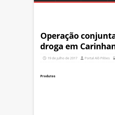
Operação conjunt
droga em Carinha
19 de julho de 2017
Portal Alô Pilões
Produtos