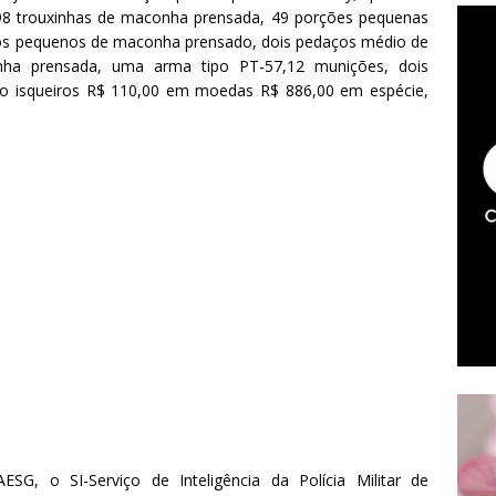
o 98 trouxinhas de maconha prensada, 49 porções pequenas
ços pequenos de maconha prensado, dois pedaços médio de
ha prensada, uma arma tipo PT-57,12 munições, dois
nco isqueiros R$ 110,00 em moedas R$ 886,00 em espécie,
, o SI-Serviço de Inteligência da Polícia Militar de