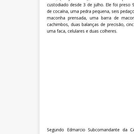
custodiado desde 3 de julho. Ele foi pres
de cocaína, uma pedra pequena, seis peda
maconha prensada, uma barra de macon
cachimbos, duas balanças de precisão, ci
uma faca, celulares e duas colheres.
Segundo Edmarcio Subcomandante da CAESG