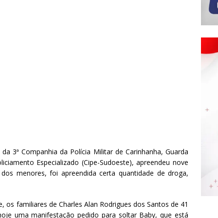
a 3ª Companhia da Polícia Militar de Carinhanha, Guarda
iciamento Especializado (Cipe-Sudoeste), apreendeu nove
 dos menores, foi apreendida certa quantidade de droga,
, os familiares de Charles Alan Rodrigues dos Santos de 41
hoje uma manifestação pedido para soltar Baby, que está