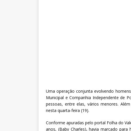
Uma operação conjunta evolvendo homens d
Municipal e Companhia Independente de Pol
pessoas, entre elas, vários menores. Além
nesta quarta-feira (19).
Conforme apuradas pelo portal Folha do Vale
anos, (Baby Charles), havia marcado para 