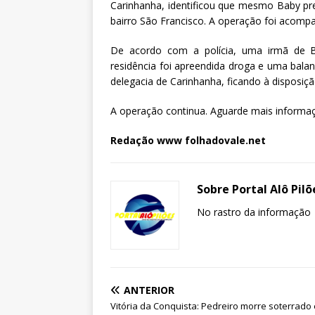
Carinhanha, identificou que mesmo Baby pr
bairro São Francisco. A operação foi acomp
De acordo com a polícia, uma irmã de Ba
residência foi apreendida droga e uma bala
delegacia de Carinhanha, ficando à disposiç
A operação continua. Aguarde mais informa
Redação www folhadovale.net
Sobre Portal Alô Pilõ
No rastro da informação
ANTERIOR
Vitória da Conquista: Pedreiro morre soterrado 