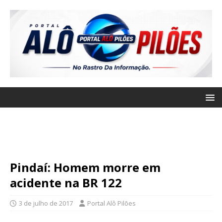
Pindaí: Homem morre em
acidente na BR 122
3 de julho de 2017
Portal Alô Pilões