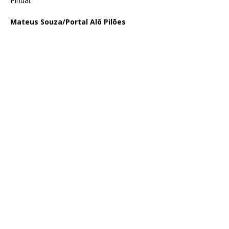
Pindaí.
Mateus Souza/Portal Alô Pilões