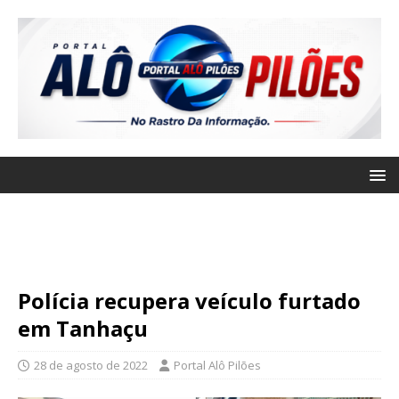
Polícia recupera veículo furtado
em Tanhaçu
28 de agosto de 2022
Portal Alô Pilões