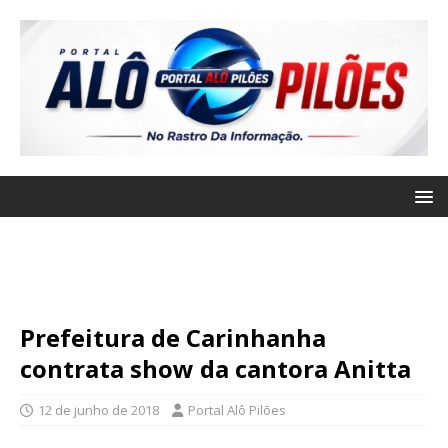
Prefeitura de Carinhanha
contrata show da cantora Anitta
12 de junho de 2018
Portal Alô Pilões