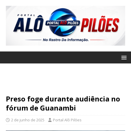
Preso foge durante audiência no
fórum de Guanambi
2 de junho de 2025
Portal Alô Pilões