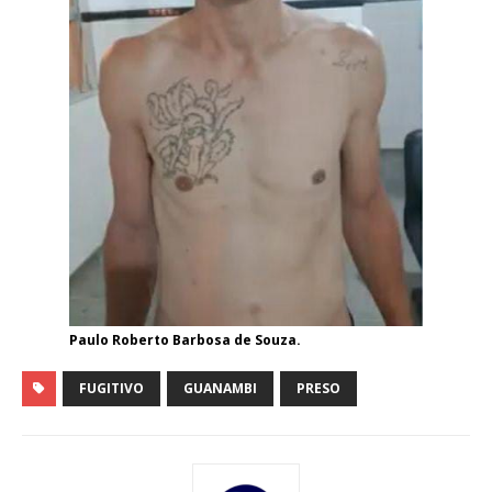
Paulo Roberto Barbosa de Souza.
FUGITIVO
GUANAMBI
PRESO