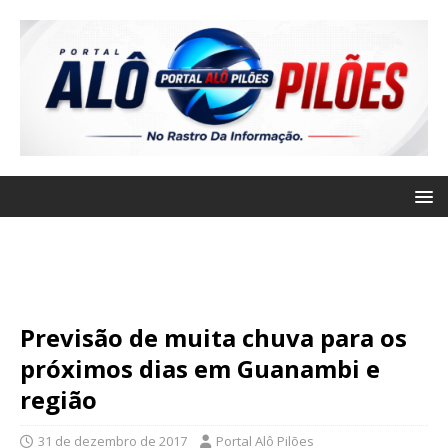
Previsão de muita chuva para os
próximos dias em Guanambi e
região
31 de dezembro de 2017
Portal Alô Pilões