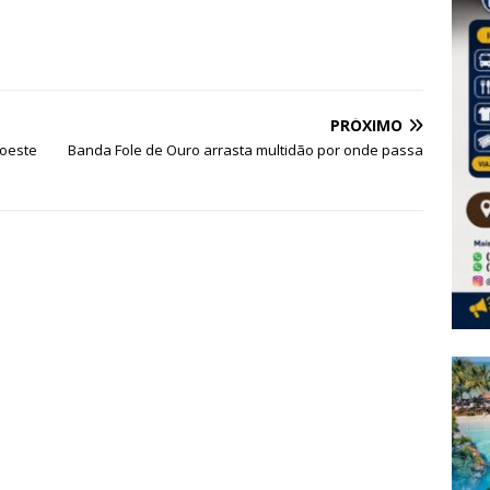
PRÓXIMO
doeste
Banda Fole de Ouro arrasta multidão por onde passa