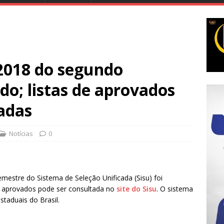
 2018 do segundo
do; listas de aprovados
adas
Notícias
0
mestre do Sistema de Seleção Unificada (Sisu) foi
 de aprovados pode ser consultada no
site do Sisu
. O sistema
staduais do Brasil.