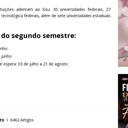
uições aderiram ao Sisu: 30 universidades federais, 27
o tecnológica federais, além de sete universidades estaduais
u do segundo semestre:
unho
e junho
 espera: 03 de julho a 21 de agosto
es
6462 Artigos