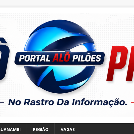
GUANAMBI
REGIÃO
VAGAS