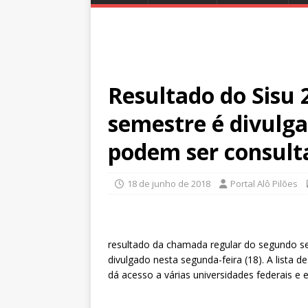
Resultado do Sisu
semestre é divulga
podem ser consult
18 de junho de 2018
Portal Alô Pilões
resultado da chamada regular do segundo se
divulgado nesta segunda-feira (18). A lista
dá acesso a várias universidades federais e e