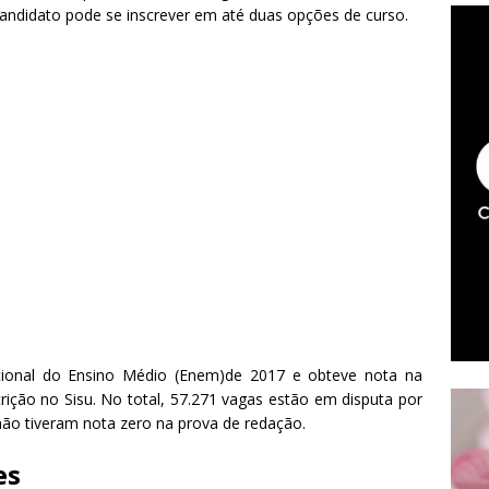
candidato pode se inscrever em até duas opções de curso.
onal do Ensino Médio (Enem)de 2017 e obteve nota na
crição no Sisu. No total, 57.271 vagas estão em disputa por
não tiveram nota zero na prova de redação.
es