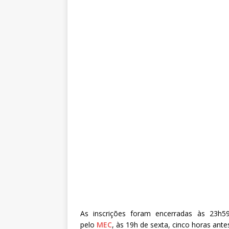
As inscrições foram encerradas às 23h59
pelo
MEC
, às 19h de sexta, cinco horas ant