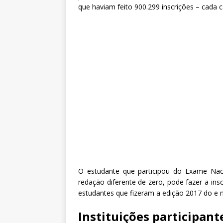
que haviam feito 900.299 inscrições – cada 
O estudante que participou do
Exame Naci
redação diferente de zero, pode fazer a ins
estudantes que fizeram a edição 2017 do e 
Instituições participant