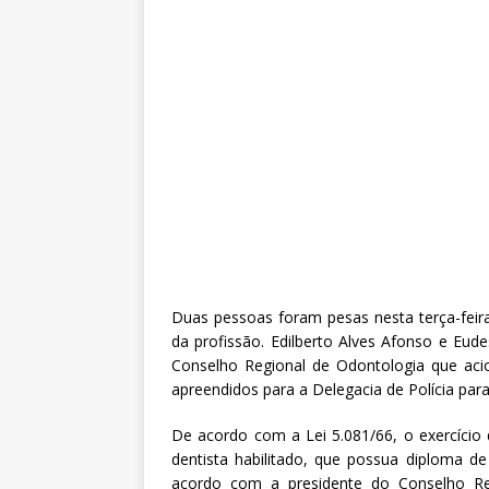
Duas pessoas foram pesas nesta terça-feira 
da profissão. Edilberto Alves Afonso e Eud
Conselho Regional de Odontologia que acion
apreendidos para a Delegacia de Polícia par
De acordo com a Lei 5.081/66, o exercício 
dentista habilitado, que possua diploma de
acordo com a presidente do Conselho Reg