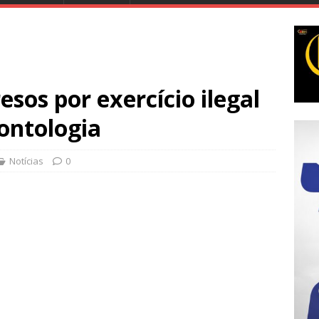
esos por exercício ilegal
ontologia
Notícias
0