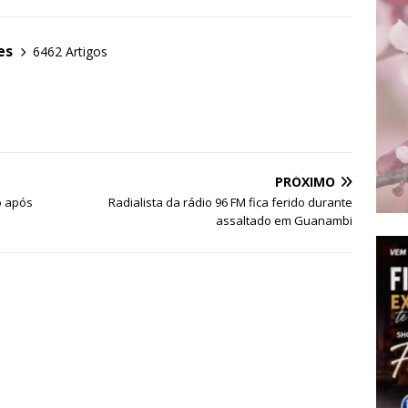
es
6462 Artigos
PRÓXIMO
o após
Radialista da rádio 96 FM fica ferido durante
assaltado em Guanambi