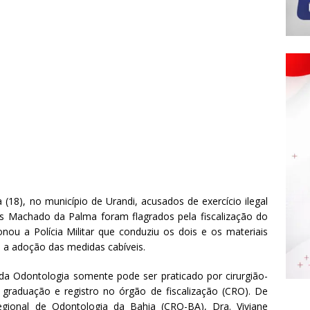
(18), no município de Urandi, acusados de exercício ilegal
es Machado da Palma foram flagrados pela fiscalização do
ou a Polícia Militar que conduziu os dois e os materiais
a a adoção das medidas cabíveis.
da Odontologia somente pode ser praticado por cirurgião-
 graduação e registro no órgão de fiscalização (CRO). De
ional de Odontologia da Bahia (CRO-BA), Dra. Viviane