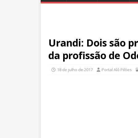
Urandi: Dois são pr
da profissão de Od
18 de julho de 2017
Portal Alô Pilões