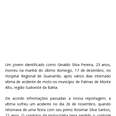
Um jovem identificado como Ginaldo Silva Pereira, 23 anos,
morreu na manhã do último domingo, 17 de dezembro, no
Hospital Regional de Guanambi, após vários dias internado
vítima de acidente de moto no município de Palmas de Monte
Alto, região Sudoeste da Bahia.
De acordo informações passadas a nossa reportagem, a
vítima sofreu um acidente no dia 26 de novembro, quando
retornava de uma festa com seu primo Rosimar Silva Santos,
22 anos. O condutor da motocicleta teria perdido o controle