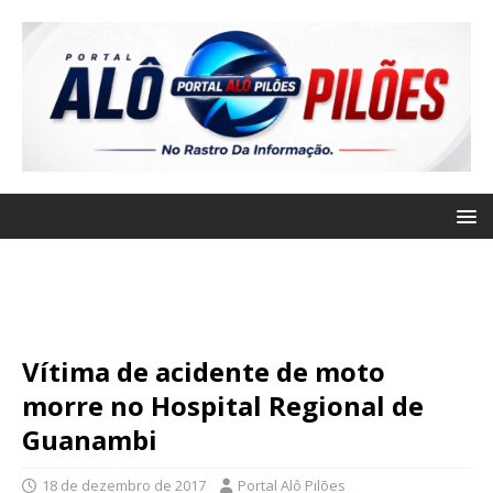
Vítima de acidente de moto
morre no Hospital Regional de
Guanambi
18 de dezembro de 2017
Portal Alô Pilões