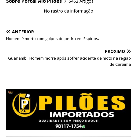
Sobre Portal Alô Pilões
6462 Artigos
No rastro da informação
ANTERIOR
Homem é morto com golpes de pedra em Espinosa
PRÓXIMO
Guanambi: Homem morre após sofrer acidente de moto na região
de Ceraíma