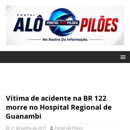
Vítima de acidente na BR 122
morre no Hospital Regional de
Guanambi
21 de junho de 2017
Portal Alô Pilões