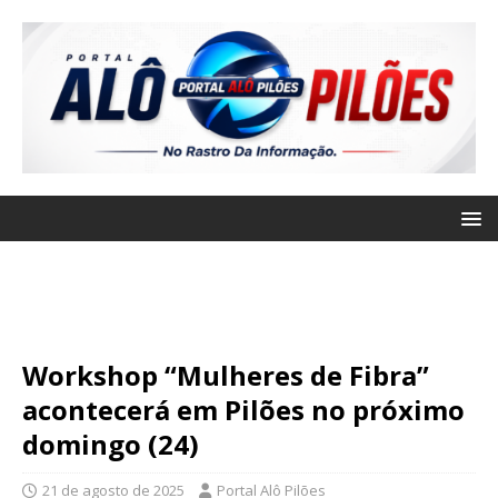
Workshop “Mulheres de Fibra”
acontecerá em Pilões no próximo
domingo (24)
21 de agosto de 2025
Portal Alô Pilões