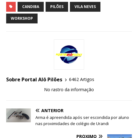
CANDIBA
PILÕES
VILA NEVES
WORKSHOP
Sobre Portal Alô Pilões
6462 Artigos
No rastro da informação
ANTERIOR
Arma é apreendida após ser escondida por aluno
nas proximidades de colégio de Urandi
PRÓXIMO