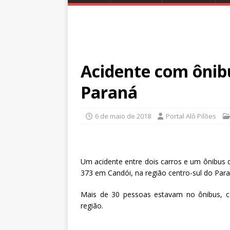
Acidente com ônib
Paraná
6 de maio de 2018
Portal Alô Pilões
Um acidente entre dois carros e um ônibus
373 em Candói, na região centro-sul do Para
Mais de 30 pessoas estavam no ônibus, c
região.