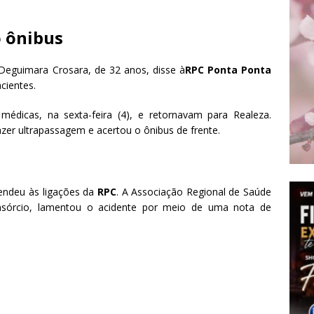
o ônibus
Deguimara Crosara, de 32 anos, disse à
RPC Ponta Ponta
cientes.
 médicas, na sexta-feira (4), e retornavam para Realeza.
zer ultrapassagem e acertou o ônibus de frente.
endeu às ligações da
RPC
. A Associação Regional de Saúde
nsórcio, lamentou o acidente por meio de uma nota de
.