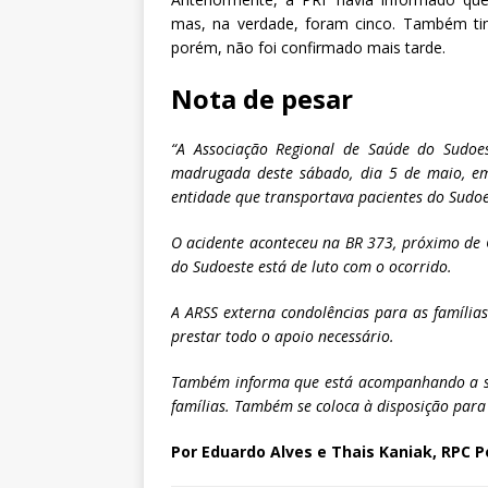
mas, na verdade, foram cinco. Também tin
porém, não foi confirmado mais tarde.
Nota de pesar
“A Associação Regional de Saúde do Sudoe
madrugada deste sábado, dia 5 de maio, em
entidade que transportava pacientes do Sudo
O acidente aconteceu na BR 373, próximo de
do Sudoeste está de luto com o ocorrido.
A ARSS externa condolências para as família
prestar todo o apoio necessário.
Também informa que está acompanhando a sit
famílias. Também se coloca à disposição para 
Por Eduardo Alves e Thais Kaniak, RPC 