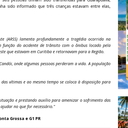
ha sido informado que três crianças estavam entre elas,
ste (ARSS) lamenta profundamente a tragédia ocorrida na
 função do acidente de trânsito com o ônibus locado pela
este que estavam em Curitiba e retornavam para a Região.
 Candói, onde algumas pessoas perderam a vida. A população
s das vítimas e ao mesmo tempo se coloca à disposição para
uação e prestando auxílio para amenizar o sofrimento das
ajudar no que for necessário.”
Ponta Grossa e G1 PR