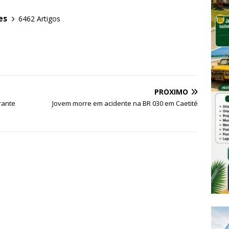
es
6462 Artigos
PRÓXIMO
rante
Jovem morre em acidente na BR 030 em Caetité