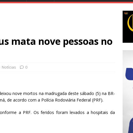
us mata nove pessoas no
Notícias
0
 deixou nove mortos na madrugada deste sábado (5) na BR-
ná, de acordo com a Polícia Rodoviária Federal (PRF).
onforme a PRF. Os feridos foram levados a hospitais da