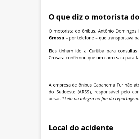
O que diz o motorista d
O motorista do ônibus, Antônio Domingos 
Grossa
– por telefone – que transportava pa
Eles tinham ido a Curitiba para consultas
Crosara confirmou que um carro saiu para fa
A empresa de ônibus Capanema Tur não at
do Sudoeste (ARSS), responsável pelo co
pesar.
*Leia na íntegra no fim da reportagem
Local do acidente