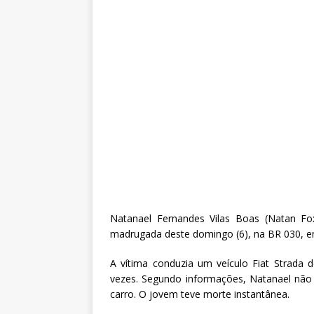
Natanael Fernandes Vilas Boas (Natan Fo
madrugada deste domingo (6), na BR 030, em
A vítima conduzia um veículo Fiat Strada
vezes. Segundo informações, Natanael não 
carro. O jovem teve morte instantânea.