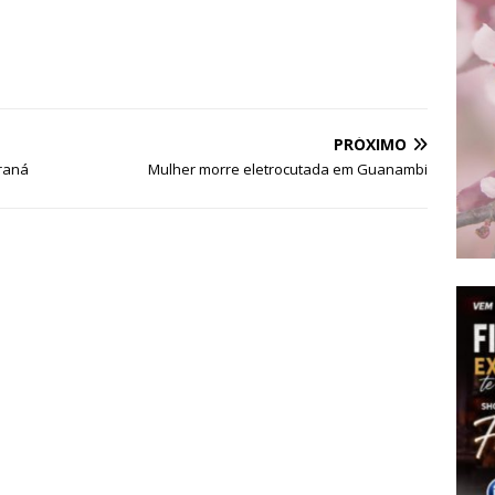
PRÓXIMO
raná
Mulher morre eletrocutada em Guanambi