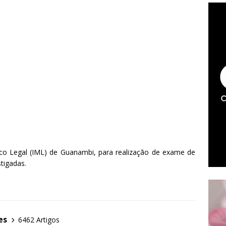
co Legal (IML) de Guanambi, para realização de exame de
tigadas.
es
6462 Artigos