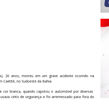
x), 20 anos, morreu em um grave acidente ocorrido na
 Caetité, no Sudoeste da Bahia.
 de cor branca, quando capotou o automóvel por diversas
usava cinto de segurança e foi arremessado para fora do