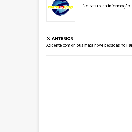
No rastro da informação
ANTERIOR
Acidente com ônibus mata nove pessoas no Pa