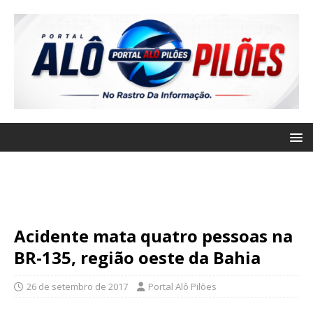
Acidente mata quatro pessoas na
BR-135, região oeste da Bahia
26 de setembro de 2017
Portal Alô Pilões