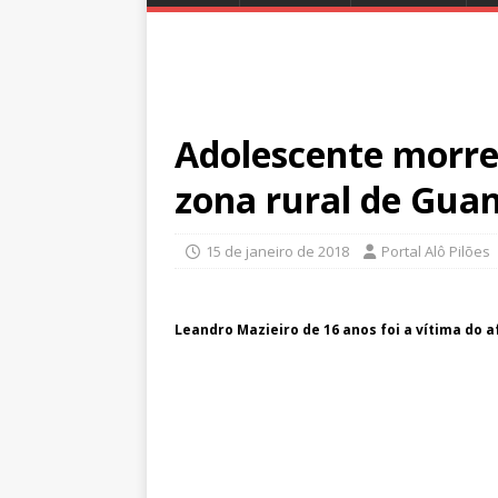
Adolescente morre
zona rural de Gua
15 de janeiro de 2018
Portal Alô Pilões
Leandro Mazieiro de 16 anos foi a vítima do