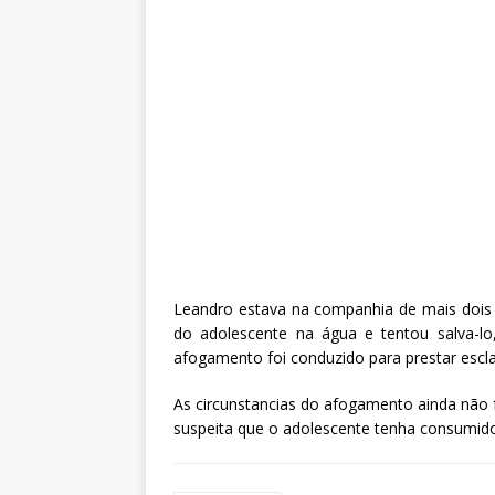
Leandro estava na companhia de mais dois 
do adolescente na água e tentou salva-l
afogamento foi conduzido para prestar escl
As circunstancias do afogamento ainda não f
suspeita que o adolescente tenha consumido