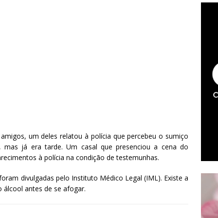
amigos, um deles relatou à polícia que percebeu o sumiço
o, mas já era tarde. Um casal que presenciou a cena do
arecimentos à polícia na condição de testemunhas.
oram divulgadas pelo Instituto Médico Legal (IML). Existe a
 álcool antes de se afogar.