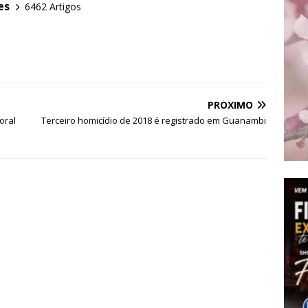
es
6462 Artigos
PRÓXIMO
oral
Terceiro homicídio de 2018 é registrado em Guanambi