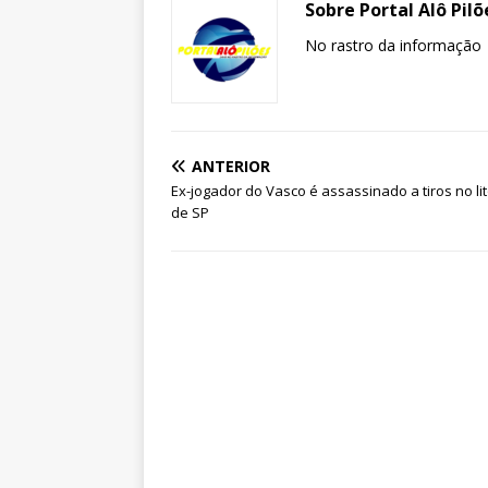
Sobre Portal Alô Pilõ
No rastro da informação
ANTERIOR
Ex-jogador do Vasco é assassinado a tiros no lit
de SP