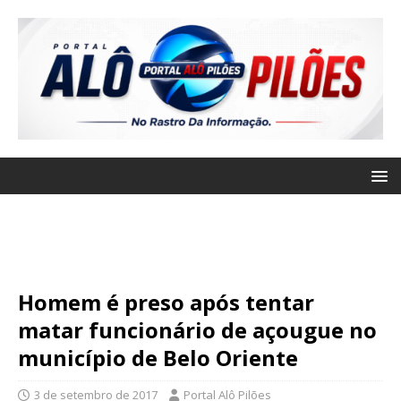
Homem é preso após tentar
matar funcionário de açougue no
município de Belo Oriente
3 de setembro de 2017
Portal Alô Pilões