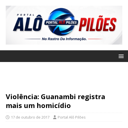
Violência: Guanambi registra
mais um homicídio
17 de outubro de 2017
Portal Alô Pilões